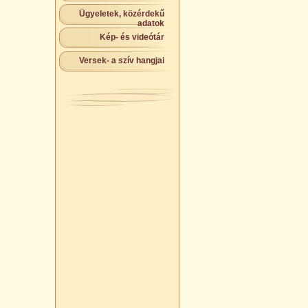
Ügyeletek, közérdekű
adatok
Kép- és videótár
Versek- a szív hangjai