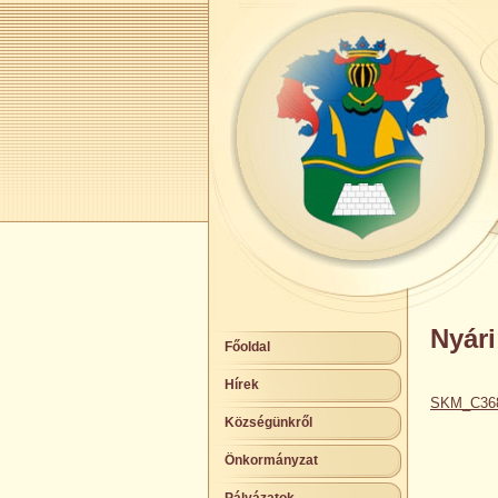
Nyári
Főoldal
Hírek
SKM_C368
Községünkről
Önkormányzat