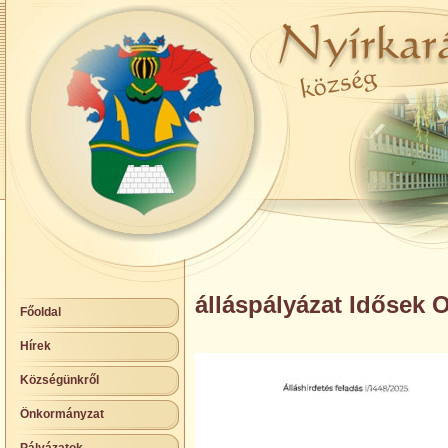
álláspályázat Idősek 
Főoldal
Hírek
Községünkről
Önkormányzat