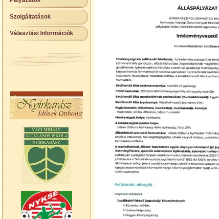
Pályázatok
Szolgáltatások
Választási Információk