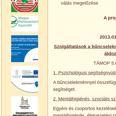
válás megelőzése
A pro
2013.01
Szolgáltatások a bűncselek
áldoz
TÁMOP 5.6
1. Pszichológusi segítségnyúj
A bűncselekménnyel összefügg
segítséget.
2. Mentálhigiénés, szociális 
Egyéni és csoportos kezelések,
mentálhigiénés, életvezetési t