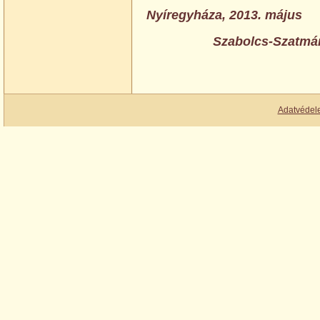
Nyíregyháza, 2013. május
Szabolcs-Szatmá
Adatvédel