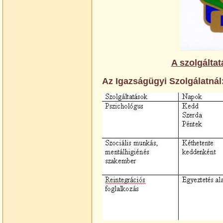
A szolgálta
Az Igazságügyi Szolgálatná