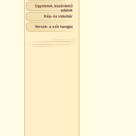
Ügyeletek, közérdekű
adatok
Kép- és videótár
Versek- a szív hangjai