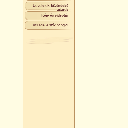
Ügyeletek, közérdekű
adatok
Kép- és videótár
Versek- a szív hangjai