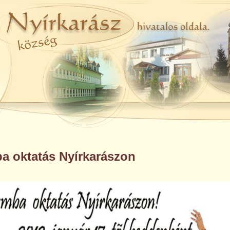
a oktatás Nyírkarászon