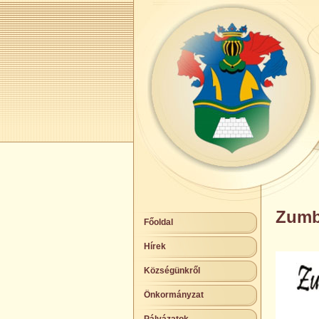
Zumb
Főoldal
Hírek
Községünkről
Önkormányzat