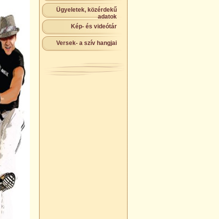
Ügyeletek, közérdekű
adatok
Kép- és videótár
Versek- a szív hangjai