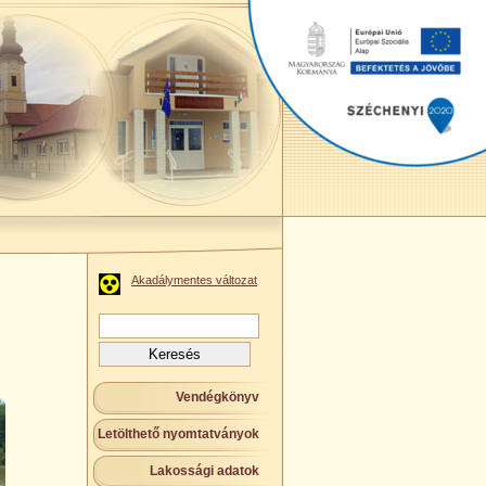
Akadálymentes változat
Keresés:
Vendégkönyv
Letölthető nyomtatványok
Lakossági adatok