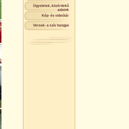
Ügyeletek, közérdekű
adatok
Kép- és videótár
Versek- a szív hangjai