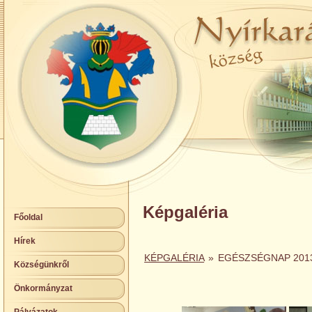
Képgaléria
Főoldal
Hírek
KÉPGALÉRIA
»
EGÉSZSÉGNAP 201
Községünkről
Önkormányzat