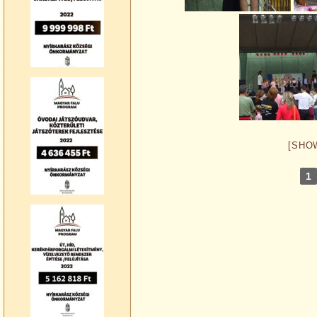
[SHO
1