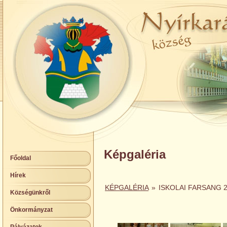
Képgaléria
Főoldal
Hírek
KÉPGALÉRIA
»
ISKOLAI FARSANG 
Községünkről
Önkormányzat