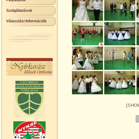
Pályázatok
Szolgáltatások
Választási Információk
[SHO