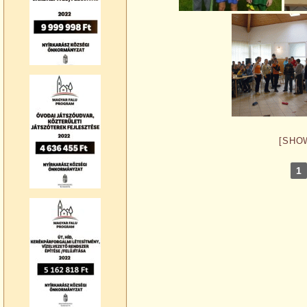
[SHO
1