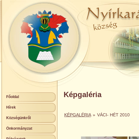
Képgaléria
Főoldal
Hírek
KÉPGALÉRIA
»
VÁCI- HÉT 2010
Községünkről
Önkormányzat