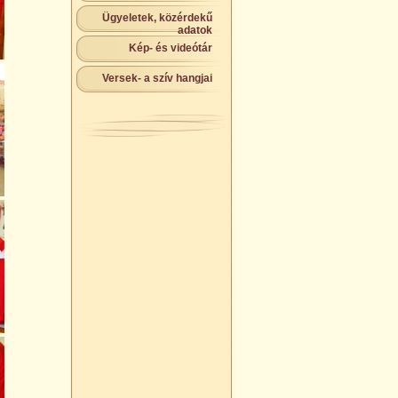
Ügyeletek, közérdekű
adatok
Kép- és videótár
Versek- a szív hangjai