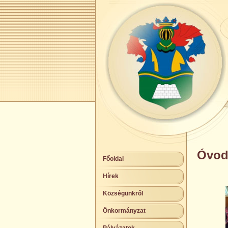
Óvod
Főoldal
Hírek
Községünkről
Önkormányzat