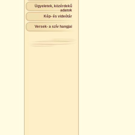
Ügyeletek, közérdekű
adatok
Kép- és videótár
Versek- a szív hangjai