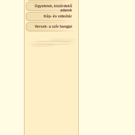
Ügyeletek, közérdekű
adatok
Kép- és videótár
Versek- a szív hangjai