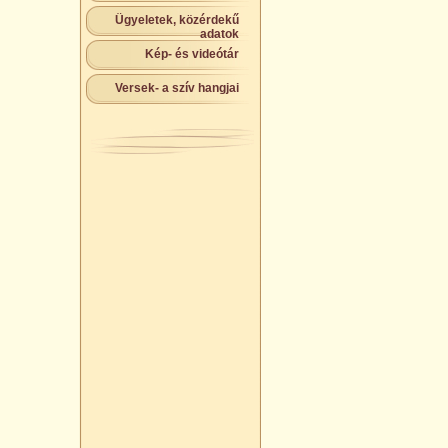
Ügyeletek, közérdekű
adatok
Kép- és videótár
Versek- a szív hangjai