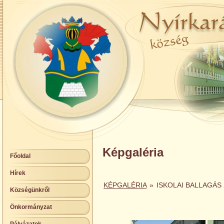
Képgaléria
Főoldal
Hírek
KÉPGALÉRIA
»
ISKOLAI BALLAGÁS 
Községünkről
Önkormányzat