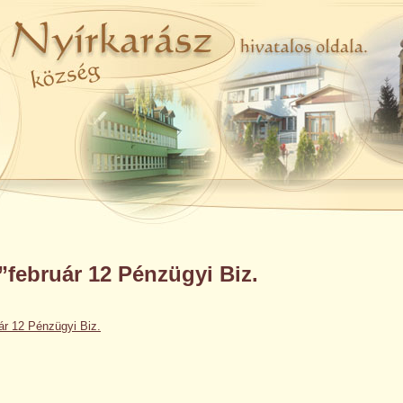
”február 12 Pénzügyi Biz.
ár 12 Pénzügyi Biz.