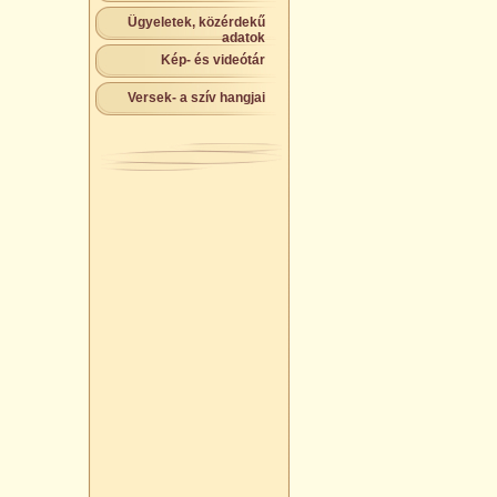
Ügyeletek, közérdekű
adatok
Kép- és videótár
Versek- a szív hangjai